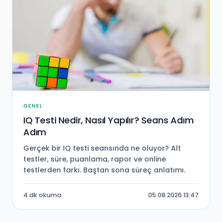
GENEL
IQ Testi Nedir, Nasıl Yapılır? Seans Adım
Adım
Gerçek bir IQ testi seansında ne oluyor? Alt
testler, süre, puanlama, rapor ve online
testlerden farkı. Baştan sona süreç anlatımı.
4 dk okuma
05.08.2026 13:47