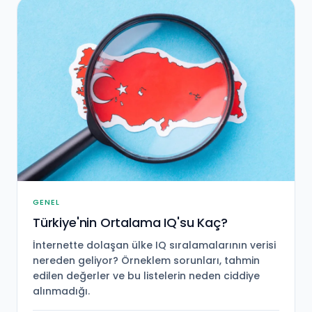
GENEL
Türkiye'nin Ortalama IQ'su Kaç?
İnternette dolaşan ülke IQ sıralamalarının verisi
nereden geliyor? Örneklem sorunları, tahmin
edilen değerler ve bu listelerin neden ciddiye
alınmadığı.