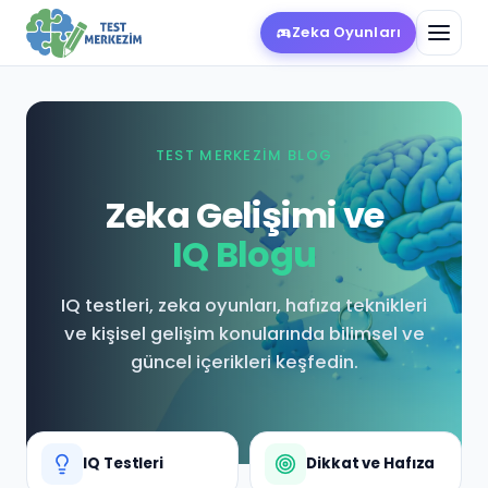
Zeka Oyunları
TEST MERKEZİM BLOG
Zeka Gelişimi ve
IQ Blogu
IQ testleri, zeka oyunları, hafıza teknikleri
ve kişisel gelişim konularında bilimsel ve
güncel içerikleri keşfedin.
IQ Testleri
Dikkat ve Hafıza