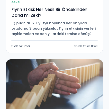
GENEL
Flynn Etkisi: Her Nesil Bir Öncekinden
Daha mı Zeki?
IQ puanları 20. yüzyıl boyunca her on yılda
ortalama 3 puan yükseldi. Flynn etkisinin verileri,
açıklamaları ve son yıllardaki tersine dönüşü.
5 dk okuma
06.08.2026 11:43