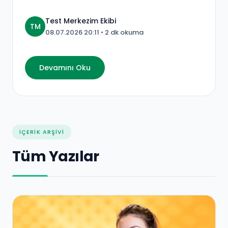
Test Merkezim Ekibi
TM
08.07.2026 20:11
• 2 dk okuma
Devamını Oku
İÇERIK ARŞIVI
Tüm Yazılar