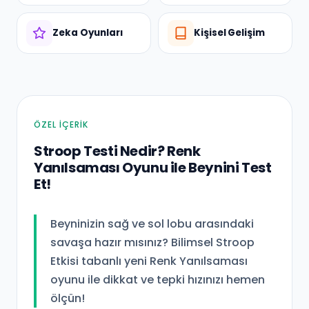
Zeka Oyunları
Kişisel Gelişim
ÖNE ÇIKAN
ÖZEL İÇERİK
Stroop Testi Nedir? Renk
Yanılsaması Oyunu ile Beynini Test
Et!
Beyninizin sağ ve sol lobu arasındaki
savaşa hazır mısınız? Bilimsel Stroop
Etkisi tabanlı yeni Renk Yanılsaması
oyunu ile dikkat ve tepki hızınızı hemen
ölçün!