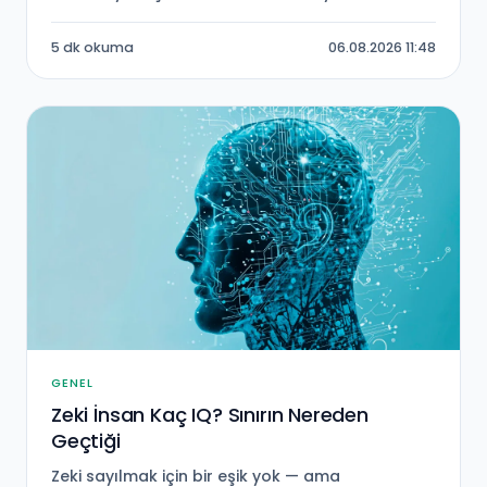
5 dk okuma
06.08.2026 11:48
GENEL
Zeki İnsan Kaç IQ? Sınırın Nereden
Geçtiği
Zeki sayılmak için bir eşik yok — ama