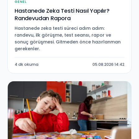
GENEL
Hastanede Zeka Testi Nasıl Yapılır?
Randevudan Rapora
Hastanede zeka testi süreci adım adım:
randevu, ilk görüşme, test seansı, rapor ve
sonuç görüşmesi. Gitmeden önce hazırlanman
gerekenler.
4 dk okuma
05.08.2026 14:42