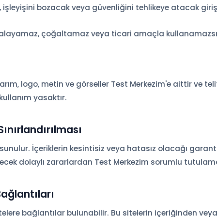
, işleyişini bozacak veya güvenliğini tehlikeye atacak giri
kopyalayamaz, çoğaltamaz veya ticari amaçla kullanamazsı
arım, logo, metin ve görseller Test Merkezim'e aittir ve telif
kullanım yasaktır.
Sınırlandırılması
sunulur. İçeriklerin kesintisiz veya hatasız olacağı garan
ecek dolaylı zararlardan Test Merkezim sorumlu tutulam
ağlantıları
lere bağlantılar bulunabilir. Bu sitelerin içeriğinden veya 