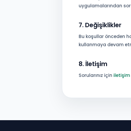
uygulamalarından soru
7. Değişiklikler
Bu koşullar önceden ha
kullanmaya devam etmen
8. İletişim
Sorularınız için
iletişi