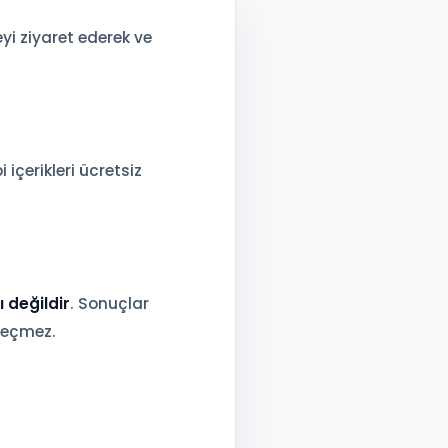
yi ziyaret ederek ve
 içerikleri ücretsiz
ı değildir
. Sonuçlar
geçmez.