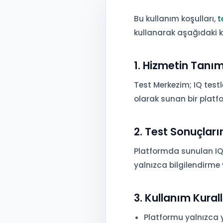
Bu kullanım koşulları,
t
kullanarak aşağıdaki ko
1. Hizmetin Tanım
Test Merkezim; IQ testle
olarak sunan bir platfo
2. Test Sonuçların
Platformda sunulan IQ 
yalnızca bilgilendirme
3. Kullanım Kurall
Platformu yalnızca y