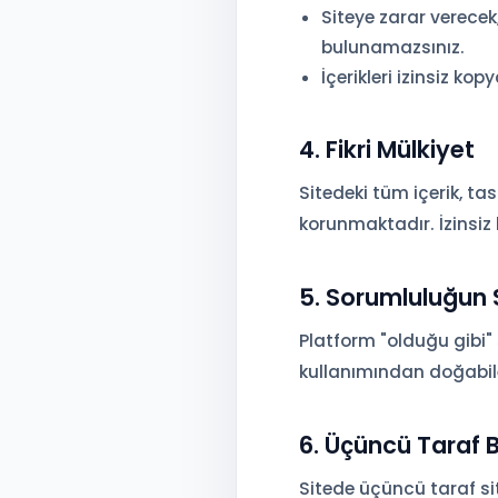
Siteye zarar verecek
bulunamazsınız.
İçerikleri izinsiz 
4. Fikri Mülkiyet
Sitedeki tüm içerik, tas
korunmaktadır. İzinsiz 
5. Sorumluluğun 
Platform "olduğu gibi" 
kullanımından doğabil
6. Üçüncü Taraf B
Sitede üçüncü taraf site