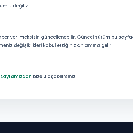
mlu değiliz.
ber verilmeksizin güncellenebilir. Güncel sürüm bu sayfad
iz değişiklikleri kabul ettiğiniz anlamına gelir.
m sayfamızdan
bize ulaşabilirsiniz.