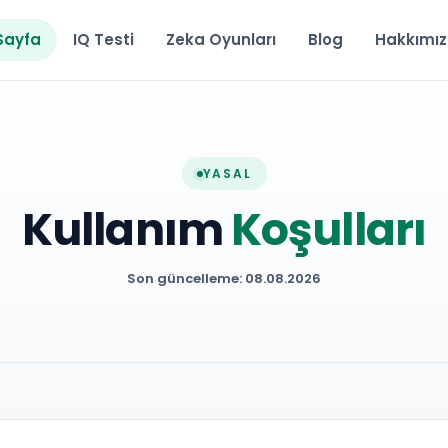
Sayfa
IQ Testi
Zeka Oyunları
Blog
Hakkımı
YASAL
Kullanım
Koşulları
Son güncelleme: 08.08.2026