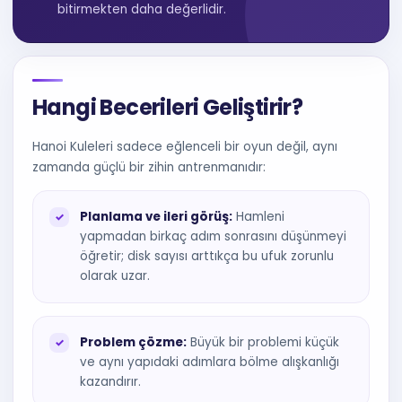
bitirmekten daha değerlidir.
Hangi Becerileri Geliştirir?
Hanoi Kuleleri sadece eğlenceli bir oyun değil, aynı
zamanda güçlü bir zihin antrenmanıdır:
Planlama ve ileri görüş:
Hamleni
yapmadan birkaç adım sonrasını düşünmeyi
öğretir; disk sayısı arttıkça bu ufuk zorunlu
olarak uzar.
Problem çözme:
Büyük bir problemi küçük
ve aynı yapıdaki adımlara bölme alışkanlığı
kazandırır.