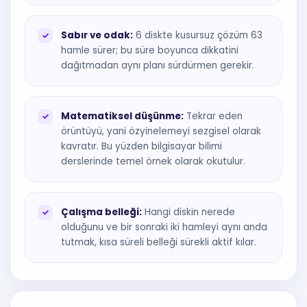
Sabır ve odak:
6 diskte kusursuz çözüm 63
hamle sürer; bu süre boyunca dikkatini
dağıtmadan aynı planı sürdürmen gerekir.
Matematiksel düşünme:
Tekrar eden
örüntüyü, yani özyinelemeyi sezgisel olarak
kavratır. Bu yüzden bilgisayar bilimi
derslerinde temel örnek olarak okutulur.
Çalışma belleği:
Hangi diskin nerede
olduğunu ve bir sonraki iki hamleyi aynı anda
tutmak, kısa süreli belleği sürekli aktif kılar.