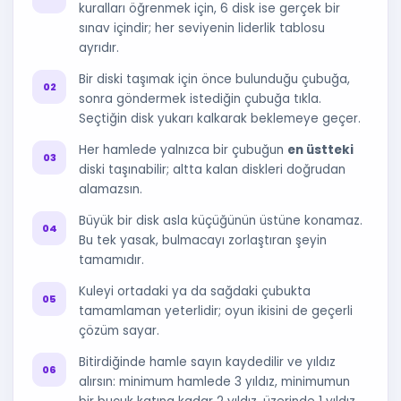
kuralları öğrenmek için, 6 disk ise gerçek bir
sınav içindir; her seviyenin liderlik tablosu
ayrıdır.
Bir diski taşımak için önce bulunduğu çubuğa,
sonra göndermek istediğin çubuğa tıkla.
Seçtiğin disk yukarı kalkarak beklemeye geçer.
Her hamlede yalnızca bir çubuğun
en üstteki
diski taşınabilir; altta kalan diskleri doğrudan
alamazsın.
Büyük bir disk asla küçüğünün üstüne konamaz.
Bu tek yasak, bulmacayı zorlaştıran şeyin
tamamıdır.
Kuleyi ortadaki ya da sağdaki çubukta
tamamlaman yeterlidir; oyun ikisini de geçerli
çözüm sayar.
Bitirdiğinde hamle sayın kaydedilir ve yıldız
alırsın: minimum hamlede 3 yıldız, minimumun