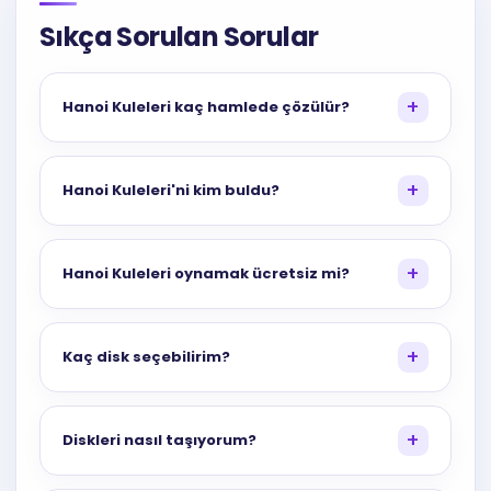
Sıkça Sorulan Sorular
Hanoi Kuleleri kaç hamlede çözülür?
Hanoi Kuleleri'ni kim buldu?
Hanoi Kuleleri oynamak ücretsiz mi?
Kaç disk seçebilirim?
Diskleri nasıl taşıyorum?