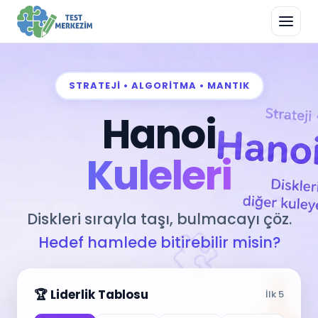
STRATEJİ • ALGORİTMA • MANTIK
Hanoi
Kuleleri
Diskleri sırayla taşı, bulmacayı çöz.
Hedef hamlede bitirebilir misin?
🏆 Liderlik Tablosu
İlk 5