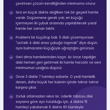
çevirirsen çözüm kendiliğinden minimuma oturur.
Sıra en küçük diskte değilken tek bir geçerli hamle
vardır. Düşünmene gerek yok; en küçüğü
içermeyen iki çubuk arasında yapılabilecek yasal
hamle her zaman tektir.
Problemi bir küçültüp bak. 5 diski çözemiyorsan
"üstteki 4 diski aracı çubuğa taşımak" diye düşün;
aynı bulmacanın küçüğüyle uğraştığını görürsün.
Geri alma hamlelerinden kaçın. Az önce taşıdığın
diski hemen geri getirmek iki hamle harcatır ve seni
minimumun uzağına düşürür.
Önce 3 diskle 7 hamleyi ezberle. O yedi hamlelik
desen, daha büyük her kulenin içinde tekrar tekrar
karşına çıkar.
Zorluk atlamadan rekor kır. Liderlik tablosu disk
sayısına göre ayrı tutulduğu için, 4 diskte 15
hamleyi yakalamak 6 diskte 80 hamleyle