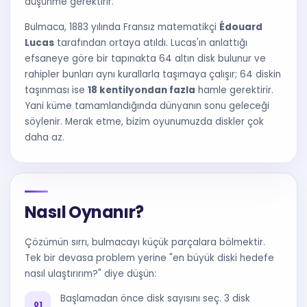
düşünme gerektirir.
Bulmaca, 1883 yılında Fransız matematikçi
Édouard
Lucas
tarafından ortaya atıldı. Lucas'ın anlattığı
efsaneye göre bir tapınakta 64 altın disk bulunur ve
rahipler bunları aynı kurallarla taşımaya çalışır; 64 diskin
taşınması ise
18 kentilyondan fazla
hamle gerektirir.
Yani küme tamamlandığında dünyanın sonu geleceği
söylenir. Merak etme, bizim oyunumuzda diskler çok
daha az.
Nasıl Oynanır?
Çözümün sırrı, bulmacayı küçük parçalara bölmektir.
Tek bir devasa problem yerine "en büyük diski hedefe
nasıl ulaştırırım?" diye düşün:
Başlamadan önce disk sayısını seç. 3 disk