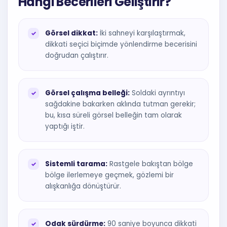
Hangi Becerileri Geliştirir?
Görsel dikkat:
İki sahneyi karşılaştırmak,
dikkati seçici biçimde yönlendirme becerisini
doğrudan çalıştırır.
Görsel çalışma belleği:
Soldaki ayrıntıyı
sağdakine bakarken aklında tutman gerekir;
bu, kısa süreli görsel belleğin tam olarak
yaptığı iştir.
Sistemli tarama:
Rastgele bakıştan bölge
bölge ilerlemeye geçmek, gözlemi bir
alışkanlığa dönüştürür.
Odak sürdürme:
90 saniye boyunca dikkati