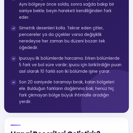
Aynı bölgeye önce solda, sonra sağda bakıp bir
saniye bekle; beyin hareketi kendiliğinden fark
eder.
Simetrik desenleri kolla. Tekrar eden çitler,
pencereler ya da çiçekler varsa değişiklik
neredeyse her zaman bu düzeni bozan tek
öğededir.
İpucuyu ilk bölümlerde harcama. Erken bölümlerde
5 fark ve bol süre vardır; ipucu için biriktirdiğin puan
asıl olarak 10 farklı son iki bölümde işine yarar.
Son 20 saniyede taramayı bırak, kalan bölgeleri
ele. Bulduğun farkların dağılımına bak; henüz hiç
fark çıkmayan bölge büyük ihtimalle aradığın
yerdir.