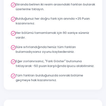
Ekranda beliren iki resim arasındaki farkları bularak
üzerlerine tıklayın.
Bulduğunuz her doğru fark için anında +25 Puan
kazanırsınız.
Her bölümü tamamlamak için 90 saniye süreniz
vardır.
Süre sıfırlandığında henüz tüm farkları
bulamadıysanız oyunu kaybedersiniz.
Eğer zorlanırsanız, "Fark Göster" butonuna
tıklayarak -50 puan karşılığında ipucu alabilirsiniz.
Tüm farkları bulduğunuzda sonraki bölüme
geçmeye hak kazanırsınız.