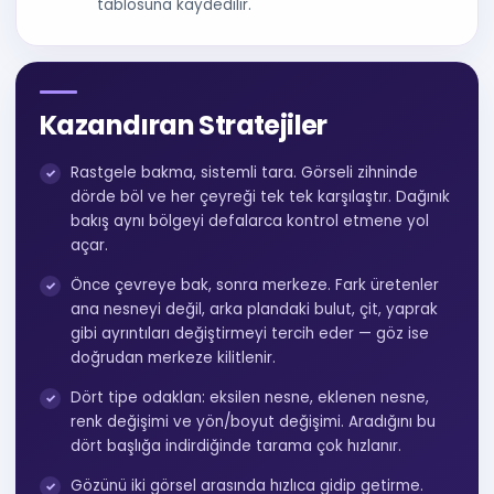
tablosuna kaydedilir.
Kazandıran Stratejiler
Rastgele bakma, sistemli tara. Görseli zihninde
dörde böl ve her çeyreği tek tek karşılaştır. Dağınık
bakış aynı bölgeyi defalarca kontrol etmene yol
açar.
Önce çevreye bak, sonra merkeze. Fark üretenler
ana nesneyi değil, arka plandaki bulut, çit, yaprak
gibi ayrıntıları değiştirmeyi tercih eder — göz ise
doğrudan merkeze kilitlenir.
Dört tipe odaklan: eksilen nesne, eklenen nesne,
renk değişimi ve yön/boyut değişimi. Aradığını bu
dört başlığa indirdiğinde tarama çok hızlanır.
Gözünü iki görsel arasında hızlıca gidip getirme.