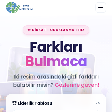
👀 DİKKAT • ODAKLANMA • HIZ
Farkları
Bulmaca
İki resim arasındaki gizli farkları
bulabilir misin?
Gözlerine güven!
🏆 Liderlik Tablosu
İlk 5