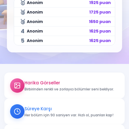
🥇
Anonim
1925 puan
🥈
Anonim
1725 puan
🥉
Anonim
1650 puan
4
Anonim
1625 puan
5
Anonim
1625 puan
Harika Görseller
Birbirinden renkli ve zorlayıcı bölümler seni bekliyor.
Süreye Karşı
Her bölüm için 90 saniyen var. Hızlı ol, puanları kap!