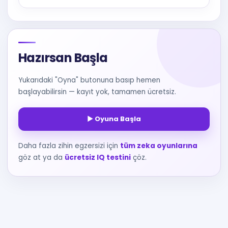
Hazırsan Başla
Yukarıdaki "Oyna" butonuna basıp hemen
başlayabilirsin — kayıt yok, tamamen ücretsiz.
▶ Oyuna Başla
Daha fazla zihin egzersizi için
tüm zeka oyunlarına
göz at ya da
ücretsiz IQ testini
çöz.