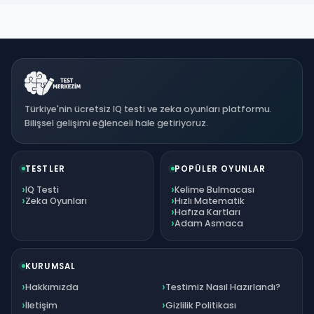
Türkiye'nin ücretsiz IQ testi ve zeka oyunları platformu.
Bilişsel gelişimi eğlenceli hale getiriyoruz.
TESTLER
POPÜLER OYUNLAR
IQ Testi
Kelime Bulmacası
Zeka Oyunları
Hızlı Matematik
Hafıza Kartları
Adam Asmaca
KURUMSAL
Hakkımızda
Testimiz Nasıl Hazırlandı?
İletişim
Gizlilik Politikası