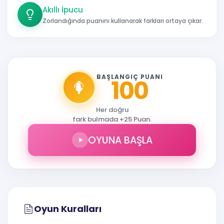
Akıllı İpucu
Zorlandığında puanını kullanarak farkları ortaya çıkar.
BAŞLANGIÇ PUANI
100
Her doğru
fark bulmada +25 Puan.
OYUNA BAŞLA
Oyun Kuralları