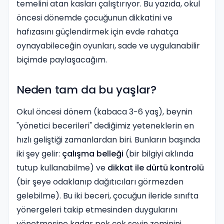
temelini atan kasları çalıştırıyor. Bu yazıda, okul
öncesi dönemde çocuğunun dikkatini ve
hafızasını güçlendirmek için evde rahatça
oynayabileceğin oyunları, sade ve uygulanabilir
biçimde paylaşacağım.
Neden tam da bu yaşlar?
Okul öncesi dönem (kabaca 3-6 yaş), beynin
"yönetici becerileri" dediğimiz yeteneklerin en
hızlı geliştiği zamanlardan biri. Bunların başında
iki şey gelir:
çalışma belleği
(bir bilgiyi aklında
tutup kullanabilme) ve
dikkat ile dürtü kontrolü
(bir şeye odaklanıp dağıtıcıları görmezden
gelebilme). Bu iki beceri, çocuğun ileride sınıfta
yönergeleri takip etmesinden duygularını
yönetmesine kadar pek çok şeyin zeminini