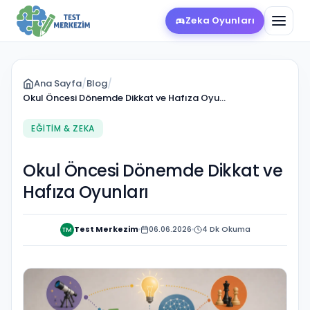
Zeka Oyunları
Ana Sayfa
/
Blog
/
Okul Öncesi Dönemde Dikkat ve Hafıza Oyu…
EĞITIM & ZEKA
Okul Öncesi Dönemde Dikkat ve
Hafıza Oyunları
Test Merkezim
06.06.2026
4 Dk Okuma
TM