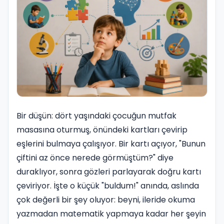
Bir düşün: dört yaşındaki çocuğun mutfak
masasına oturmuş, önündeki kartları çevirip
eşlerini bulmaya çalışıyor. Bir kartı açıyor, "Bunun
çiftini az önce nerede görmüştüm?" diye
duraklıyor, sonra gözleri parlayarak doğru kartı
çeviriyor. İşte o küçük "buldum!" anında, aslında
çok değerli bir şey oluyor: beyni, ileride okuma
yazmadan matematik yapmaya kadar her şeyin