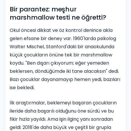
Bir parantez: meşhur
marshmallow testi ne öğretti?
Okul öncesi dikkat ve öz kontrol denince akla
gelen efsane bir deney var. 1960'larda psikolog
Walter Mischel, Stanford'daki bir anaokulunda
küçük çocukların önüne tek bir marshmallow
koydu. "Ben dışarı çıkıyorum; eğer yemeden
beklersen, döndüğümde iki tane alacaksın" dedi.
Bazı çocuklar dayanamayıp hemen yedi, bazıları
ise bekledi.
İlk araştırmalar, beklemeyi başaran çocukların
ileride daha başarılı olduğunu öne sürdü ve bu
fikir hızla yayıldı. Ama işin ilginç yanı sonradan
geldi: 2018'de daha büyük ve çeşitli bir grupla