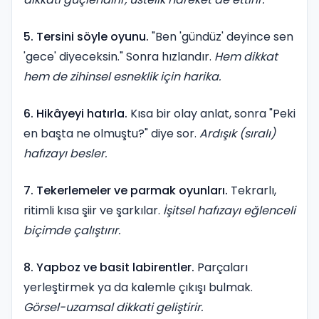
5. Tersini söyle oyunu.
"Ben 'gündüz' deyince sen
'gece' diyeceksin." Sonra hızlandır.
Hem dikkat
hem de zihinsel esneklik için harika.
6. Hikâyeyi hatırla.
Kısa bir olay anlat, sonra "Peki
en başta ne olmuştu?" diye sor.
Ardışık (sıralı)
hafızayı besler.
7. Tekerlemeler ve parmak oyunları.
Tekrarlı,
ritimli kısa şiir ve şarkılar.
İşitsel hafızayı eğlenceli
biçimde çalıştırır.
8. Yapboz ve basit labirentler.
Parçaları
yerleştirmek ya da kalemle çıkışı bulmak.
Görsel-uzamsal dikkati geliştirir.