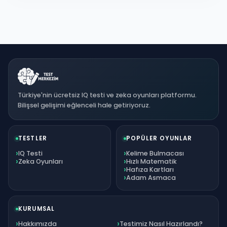
Türkiye'nin ücretsiz IQ testi ve zeka oyunları platformu.
Bilişsel gelişimi eğlenceli hale getiriyoruz.
TESTLER
POPÜLER OYUNLAR
IQ Testi
Kelime Bulmacası
Zeka Oyunları
Hızlı Matematik
Hafıza Kartları
Adam Asmaca
KURUMSAL
Hakkımızda
Testimiz Nasıl Hazırlandı?