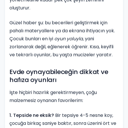
oluşturur.
Güzel haber şu: bu becerileri geliştirmek için
pahalı materyallere ya da ekrana ihtiyacın yok.
Çocuk bunları en iyi
oyun yoluyla
, yani
zorlanarak değil, eğlenerek öğrenir. Kısa, keyifli
ve tekrarlı oyunlar, bu yaşta mucizeler yaratır.
Evde oynayabileceğin dikkat ve
hafıza oyunları
İşte hiçbiri hazırlık gerektirmeyen, çoğu
malzemesiz oynanan favorilerim:
1. Tepside ne eksik?
Bir tepsiye 4-5 nesne koy,
çocuğa birkaç saniye baktır, sonra üzerini ört ve