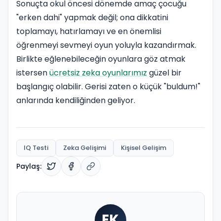
Sonuçta okul öncesi dönemde amaç çocuğu
"erken dahi" yapmak değil; ona dikkatini
toplamayı, hatırlamayı ve en önemlisi
öğrenmeyi sevmeyi oyun yoluyla kazandırmak.
Birlikte eğlenebileceğin oyunlara göz atmak
istersen
ücretsiz zeka oyunlarımız
güzel bir
başlangıç olabilir. Gerisi zaten o küçük "buldum!"
anlarında kendiliğinden geliyor.
IQ Testi
Zeka Gelişimi
Kişisel Gelişim
Paylaş:
EK