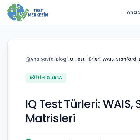
Ana 
Ana Sayfa
/
Blog
/
IQ Test Türleri: WAIS, Stanford-
EĞITIM & ZEKA
IQ Test Türleri: WAIS
Matrisleri