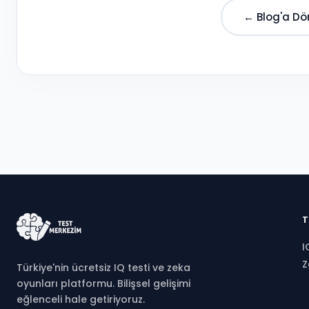
← Blog'a Dö
T
I
Z
Türkiye'nin ücretsiz IQ testi ve zeka
oyunları platformu. Bilişsel gelişimi
eğlenceli hale getiriyoruz.