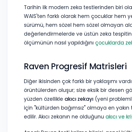
Tarihin ilk modern zeka testlerinden biri ola
WAIS'ten farklı olarak hem çocuklar hem yeti
sürümü, hem sözel hem sözel olmayan alanl
değerlendirmelerde ve üstün zeka tespitind
ölçümünün nasıl yapıldığını
çocuklarda ze
Raven Progresif Matrisleri
Diğer ikisinden çok farklı bir yaklaşımı va
örüntülerden oluşur; size eksik bir desen gö
yüzden özellikle
akıcı zekayı
(yeni problemle
için "kültürden bağımsız" olmaya en yakın te
edilir. Akıcı zekanın ne olduğunu
akıcı ve k