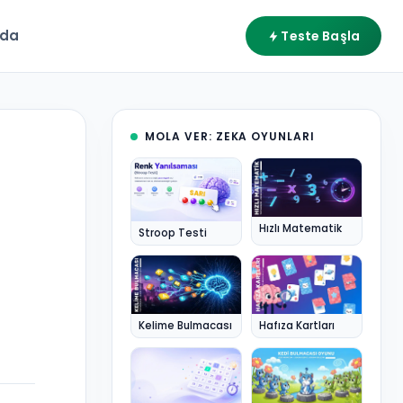
zda
Teste Başla
MOLA VER: ZEKA OYUNLARI
Hızlı Matematik
Stroop Testi
Kelime Bulmacası
Hafıza Kartları