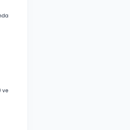
anda
) ve