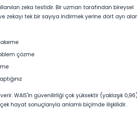
llanılan zeka testidir. Bir uzman tarafından bireysel
e zekayı tek bir sayıya indirmek yerine dört ayrı al
uhakeme
roblem çözme
leme
aptığınız
erir. WAIS'in güvenilirliği çok yüksektir (yaklaşık 0,96
ek hayat sonuçlarıyla anlamlı biçimde ilişkilidir.