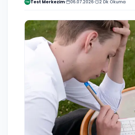
Test Merkezim
06.07.2026
2 Dk Okuma
TM