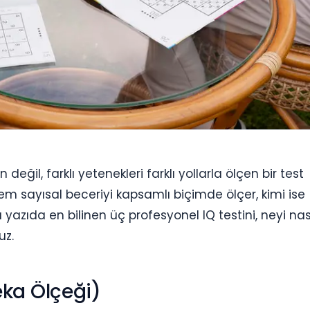
 değil, farklı yetenekleri farklı yollarla ölçen bir test
m sayısal beceriyi kapsamlı biçimde ölçer, kimi ise
azıda en bilinen üç profesyonel IQ testini, neyi nas
uz.
eka Ölçeği)