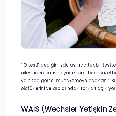
"IQ testi" dediğimizde aslında tek bir testten
ailesinden bahsediyoruz. Kimi hem sözel he
yalnızca görsel muhakemeye odaklanır. Bu y
ölçtüklerini ve aralarındaki farkları açıklıyor
WAIS (Wechsler Yetişkin Z