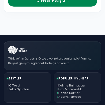
IQ Testine Başla →
Türkiye'nin ücretsiz IQ testi ve zeka oyunları platformu.
Bilişsel gelişimi eğlenceli hale getiriyoruz.
TESTLER
POPÜLER OYUNLAR
IQ Testi
Kelime Bulmacası
Zeka Oyunları
Hızlı Matematik
Hafıza Kartları
Adam Asmaca