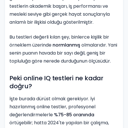
testlerin akademik başarı, iş performansı ve
mesleki seviye gibi gerçek hayat sonuçlarıyla
anlamlı bir ilişkisi olduğu gösterilmiştir.
Bu testleri değerli kılan şey, binlerce kişilik bir
örneklem üzerinde
normlanmış
olmalarıdır. Yani
senin puanın havada bir sayı değil, geniş bir
topluluğa göre nerede durduğunun ölçüsüdür.
Peki online IQ testleri ne kadar
doğru?
İşte burada dürüst olmak gerekiyor. İyi
hazırlanmış online testler, profesyonel
değerlendirmelerle
%75-85 oranında
örtüşebilir; hatta 2024'te yapılan bir çalışma,