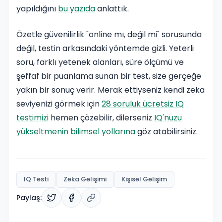
yapıldığını
bu yazıda
anlattık.
Özetle güvenilirlik "online mı, değil mi" sorusunda
değil, testin arkasındaki yöntemde gizli. Yeterli
soru, farklı yetenek alanları, süre ölçümü ve
şeffaf bir puanlama sunan bir test, size gerçeğe
yakın bir sonuç verir. Merak ettiyseniz kendi zeka
seviyenizi görmek için
28 soruluk ücretsiz IQ
testimizi
hemen çözebilir, dilerseniz
IQ'nuzu
yükseltmenin bilimsel yollarına
göz atabilirsiniz.
IQ Testi
Zeka Gelişimi
Kişisel Gelişim
Paylaş: