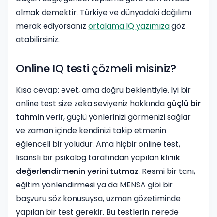
olmak demektir. Türkiye ve dünyadaki dağılımı
merak ediyorsanız
ortalama IQ yazımıza
göz
atabilirsiniz.
Online IQ testi çözmeli misiniz?
Kısa cevap: evet, ama doğru beklentiyle. İyi bir
online test size zeka seviyeniz hakkında
güçlü bir
tahmin
verir, güçlü yönlerinizi görmenizi sağlar
ve zaman içinde kendinizi takip etmenin
eğlenceli bir yoludur. Ama hiçbir online test,
lisanslı bir psikolog tarafından yapılan
klinik
değerlendirmenin yerini tutmaz
. Resmi bir tanı,
eğitim yönlendirmesi ya da MENSA gibi bir
başvuru söz konusuysa, uzman gözetiminde
yapılan bir test gerekir. Bu testlerin nerede