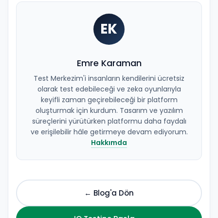
EK
Emre Karaman
Test Merkezim'i insanların kendilerini ücretsiz
olarak test edebileceği ve zeka oyunlarıyla
keyifli zaman geçirebileceği bir platform
oluşturmak için kurdum. Tasarım ve yazılım
süreçlerini yürütürken platformu daha faydalı
ve erişilebilir hâle getirmeye devam ediyorum.
Hakkımda
← Blog'a Dön