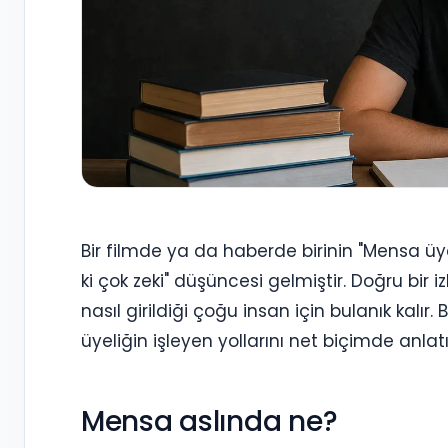
Bir filmde ya da haberde birinin "Mensa
ki çok zeki" düşüncesi gelmiştir. Doğru bi
nasıl girildiği çoğu insan için bulanık kal
üyeliğin işleyen yollarını net biçimde anla
Mensa aslında ne?