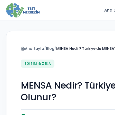
Ana 
Ana Sayfa
/
Blog
/
MENSA Nedir? Türkiye'de MENSA'
EĞITIM & ZEKA
MENSA Nedir? Türkiye
Olunur?