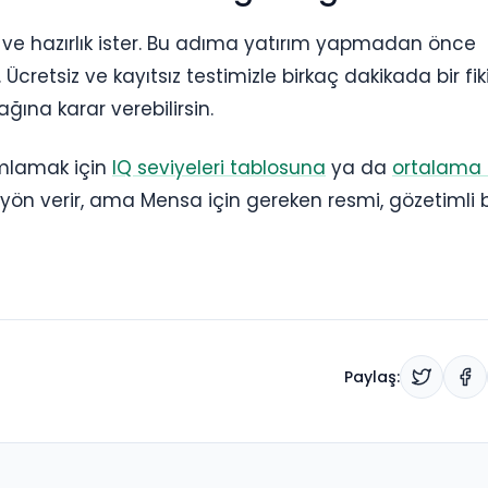
ve hazırlık ister. Bu adıma yatırım yapmadan önce
etsiz ve kayıtsız testimizle birkaç dakikada bir fiki
ğına karar verebilirsin.
mlamak için
IQ seviyeleri tablosuna
ya da
ortalama 
yön verir, ama Mensa için gereken resmi, gözetimli b
Paylaş: