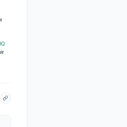
r
IQ
ir