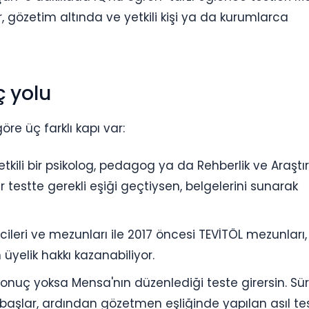
r, gözetim altında ve yetkili kişi ya da kurumlarca
ç yolu
e üç farklı kapı var:
tkili bir psikolog, pedagog ya da Rehberlik ve Araşt
testte gerekli eşiği geçtiysen, belgelerini sunarak
ileri ve mezunları ile 2017 öncesi TEVİTÖL mezunları,
üyelik hakkı kazanabiliyor.
 sonuç yoksa Mensa'nın düzenlediği teste girersin. Sü
 başlar, ardından gözetmen eşliğinde yapılan asıl te