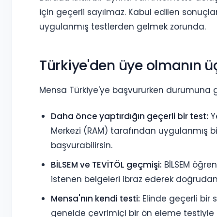
için geçerli sayılmaz. Kabul edilen sonuçla
uygulanmış testlerden gelmek zorunda.
Türkiye'den üye olmanın ü
Mensa Türkiye'ye başvururken durumuna gör
Daha önce yaptırdığın geçerli bir test:
Ye
Merkezi (RAM) tarafından uygulanmış bir 
başvurabilirsin.
BİLSEM ve TEVİTÖL geçmişi:
BİLSEM öğrenc
istenen belgeleri ibraz ederek doğrudan 
Mensa'nın kendi testi:
Elinde geçerli bir
genelde çevrimiçi bir ön eleme testiyle