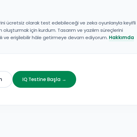
ini ücretsiz olarak test edebileceği ve zeka oyunlarıyla keyifli
 oluşturmak için kurdum. Tasarım ve yazılım süreçlerini
ı ve erişilebilir hâle getirmeye devam ediyorum.
Hakkımda
n
IQ Testine Başla →