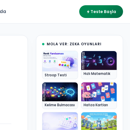
zda
Teste Başla
MOLA VER: ZEKA OYUNLARI
Hızlı Matematik
Stroop Testi
Kelime Bulmacası
Hafıza Kartları