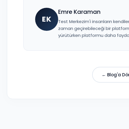
Emre Karaman
EK
Test Merkezim'i insanların kendiler
zaman geçirebileceği bir platform
yürütürken platformu daha faydal
← Blog'a Dö