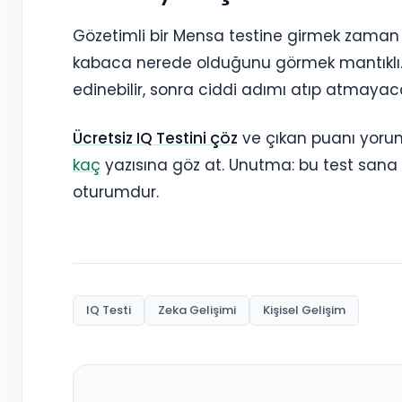
Gözetimli bir Mensa testine girmek zaman 
kabaca nerede olduğunu görmek mantıklı. Ücr
edinebilir, sonra ciddi adımı atıp atmayaca
Ücretsiz IQ Testini çöz
ve çıkan puanı yoru
kaç
yazısına göz at. Unutma: bu test sana 
oturumdur.
IQ Testi
Zeka Gelişimi
Kişisel Gelişim