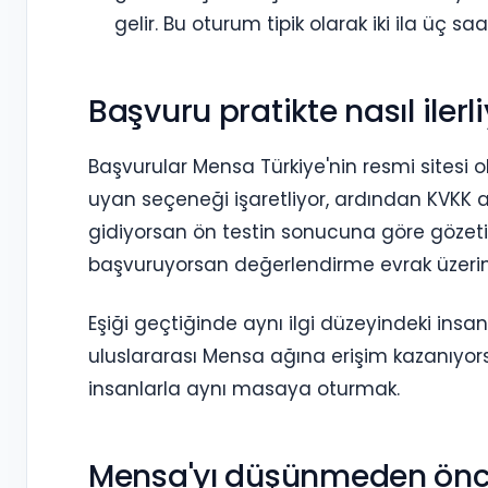
gelir. Bu oturum tipik olarak iki ila üç saa
Başvuru pratikte nasıl ilerl
Başvurular Mensa Türkiye'nin resmi sitesi 
uyan seçeneği işaretliyor, ardından KVKK 
gidiyorsan ön testin sonucuna göre gözeti
başvuruyorsan değerlendirme evrak üzeri
Eşiği geçtiğinde aynı ilgi düzeyindeki insan
uluslararası Mensa ağına erişim kazanıyors
insanlarla aynı masaya oturmak.
Mensa'yı düşünmeden önc