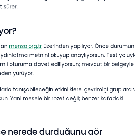
t sürer.
iyor?
olan
mensa.org.tr
üzerinden yapılıyor. Önce durumu
aydınlatma metnini okuyup onaylıyorsun. Test yoluy
mli oturuma davet ediliyorsun; mevcut bir belgeyle
nden yürüyor.
larla tanışabileceğin etkinliklere, çevrimiçi gruplara 
un. Yani mesele bir rozet değil; benzer kafadaki
e nerede durduğunu gör