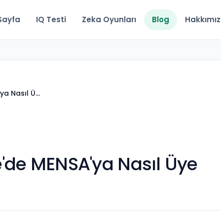
Sayfa
IQ Testi
Zeka Oyunları
Blog
Hakkımı
ya Nasıl Ü…
'de MENSA'ya Nasıl Üye