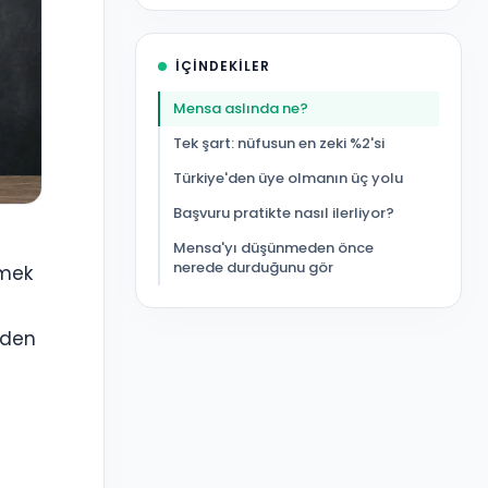
İÇINDEKILER
Mensa aslında ne?
Tek şart: nüfusun en zeki %2'si
Türkiye'den üye olmanın üç yolu
Başvuru pratikte nasıl ilerliyor?
Mensa'yı düşünmeden önce
nerede durduğunu gör
emek
'den