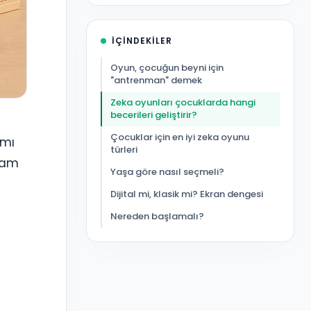
İÇINDEKILER
Oyun, çocuğun beyni için
"antrenman" demek
Zeka oyunları çocuklarda hangi
becerileri geliştirir?
Çocuklar için en iyi zeka oyunu
 mı
türleri
 tam
Yaşa göre nasıl seçmeli?
Dijital mi, klasik mi? Ekran dengesi
Nereden başlamalı?