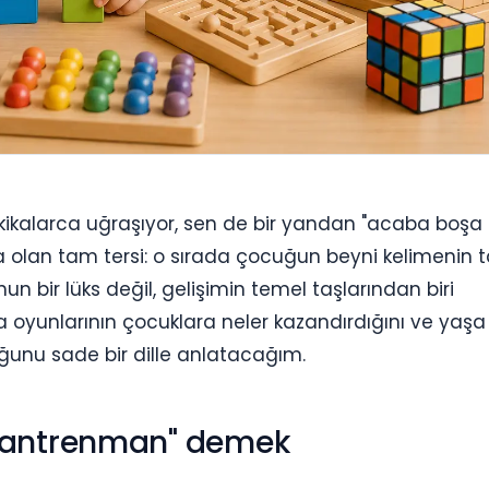
ikalarca uğraşıyor, sen de bir yandan "acaba boşa
da olan tam tersi: o sırada çocuğun beyni kelimenin
unun bir lüks değil, gelişimin temel taşlarından biri
 oyunlarının çocuklara neler kazandırdığını ve yaşa
ğunu sade bir dille anlatacağım.
 "antrenman" demek