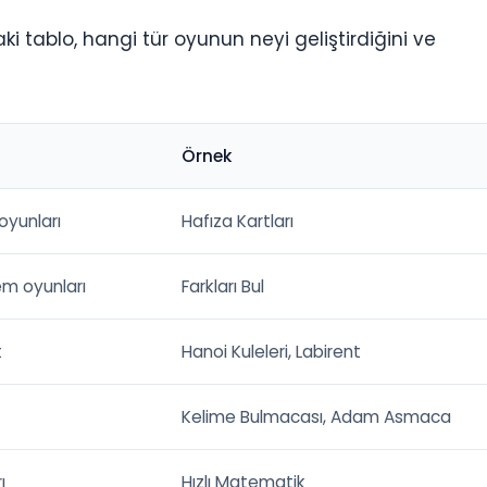
daki tablo, hangi tür oyunun neyi geliştirdiğini ve
Örnek
oyunları
Hafıza Kartları
em oyunları
Farkları Bul
t
Hanoi Kuleleri, Labirent
Kelime Bulmacası, Adam Asmaca
ı
Hızlı Matematik