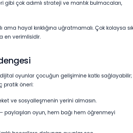
ri gibi çok adımlı strateji ve mantık bulmacaları,
 ama hayal kırıklığına uğratmamalı. Çok kolaysa sıkıl
 en verimlisidir.
 dengesi
ijital oyunlar çocuğun gelişimine katkı sağlayabilir;
aç pratik öneri:
reket ve sosyalleşmenin yerini almasın.
— paylaşılan oyun, hem bağı hem öğrenmeyi