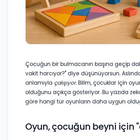
Çocuğun bir bulmacanın başına geçip dak
vakit harcıyor?" diye düşünüyorsun. Aslın
anlamıyla
çalışıyor
. Bilim, çocuklar için oy
olduğunu açıkça gösteriyor. Bu yazıda zeka
göre hangi tür oyunların daha uygun oldu
Oyun, çocuğun beyni için