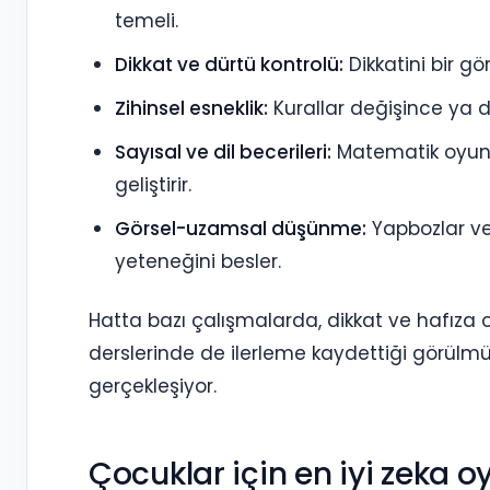
temeli.
Dikkat ve dürtü kontrolü:
Dikkatini bir g
Zihinsel esneklik:
Kurallar değişince ya d
Sayısal ve dil becerileri:
Matematik oyunlar
geliştirir.
Görsel-uzamsal düşünme:
Yapbozlar ve 
yeteneğini besler.
Hatta bazı çalışmalarda, dikkat ve hafıza 
derslerinde de ilerleme kaydettiği görül
gerçekleşiyor.
Çocuklar için en iyi zeka oy