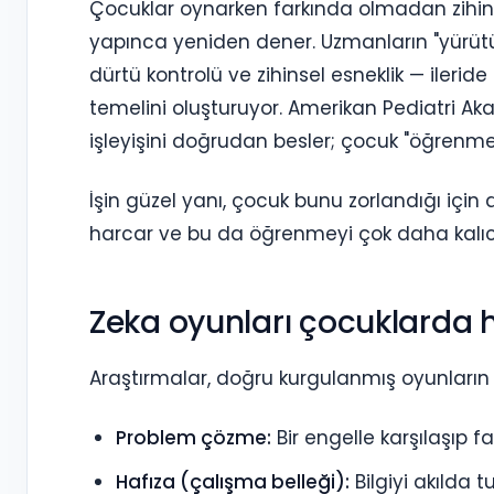
Çocuklar oynarken farkında olmadan zihinler
yapınca yeniden dener. Uzmanların "yürütüc
dürtü kontrolü ve zihinsel esneklik — ileri
temelini oluşturuyor. Amerikan Pediatri Aka
işleyişini doğrudan besler; çocuk "öğrenmey
İşin güzel yanı, çocuk bunu zorlandığı için 
harcar ve bu da öğrenmeyi çok daha kalıcı 
Zeka oyunları çocuklarda ha
Araştırmalar, doğru kurgulanmış oyunların 
Problem çözme:
Bir engelle karşılaşıp f
Hafıza (çalışma belleği):
Bilgiyi akılda