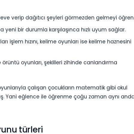
öreve verip dağıtıcı şeyleri görmezden gelmeyi öğreni
a yeni bir durumla karşılaşınca hızlı uyum sağlar.
ı işlem hızını, kelime oyunları ise kelime haznesini
örüntü oyunları, şekilleri zihinde canlandırma
oyunlarıyla çalışan çocukların matematik gibi okul
müş. Yani eğlence ile öğrenme çoğu zaman aynı and
unu türleri