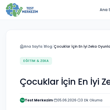
Ana 
Ana Sayfa
/
Blog
/
Çocuklar İçin En İyi Zeka Oyunla
EĞITIM & ZEKA
Çocuklar İçin En İyi 
Test Merkezim
05.06.2026
3 Dk Okuma
TM