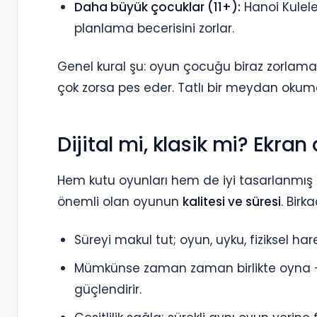
Daha büyük çocuklar (11+):
Hanoi Kulele
planlama becerisini zorlar.
Genel kural şu: oyun çocuğu biraz zorlamalı
çok zorsa pes eder. Tatlı bir meydan okuma
Dijital mi, klasik mi? Ekran
Hem kutu oyunları hem de iyi tasarlanmış d
önemli olan oyunun
kalitesi ve süresi
. Birk
Süreyi makul tut; oyun, uyku, fiziksel ha
Mümkünse zaman zaman birlikte oyna 
güçlendirir.