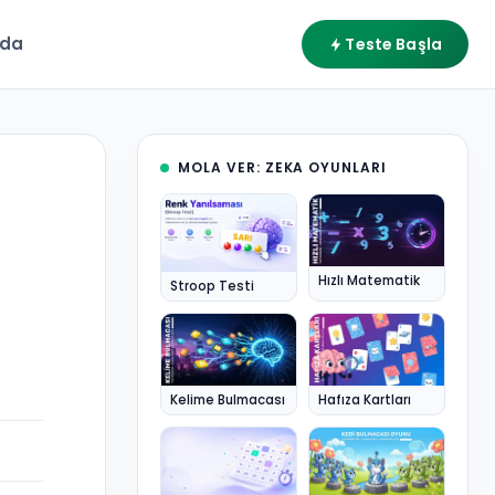
zda
Teste Başla
MOLA VER: ZEKA OYUNLARI
Hızlı Matematik
Stroop Testi
Kelime Bulmacası
Hafıza Kartları