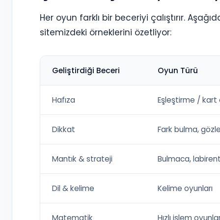
Her oyun farklı bir beceriyi çalıştırır. Aşağı
sitemizdeki örneklerini özetliyor:
Geliştirdiği Beceri
Oyun Türü
Hafıza
Eşleştirme / kart 
Dikkat
Fark bulma, gözl
Mantık & strateji
Bulmaca, labiren
Dil & kelime
Kelime oyunları
Matematik
Hızlı işlem oyunlar