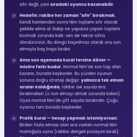
sıfır değil, yani
sıradaki oyuncu kazanabilir
.
Hedefin: rakibe her zaman "sıfır" bırakmak.
Kendi hamlenden sonra Nim toplamı sıfır olacak
şekilde elma al. Rakip ne yaparsa yapsın toplamı
bozmak zorunda kalır; sen de tekrar sıfıra
döndürürsün. Bu döngü kaçınılmaz olarak onu son
elmayla baş başa bırakır.
Ama son aşamada kural tersine döner —
misère farkı budur.
Normal Nim'de son taşı alan
kazanır, burada kaybeder. Bu yüzden oyunun
sonuna doğru strateji değişir:
yalnızca tek elmalı
sıralar kaldığında
, rakibe
tek sayıda
sıra
bırakmalısın (o son elmayı almak zorunda kalsın).
Oysa normal Nim'de çift sayıda bırakırdın. Çoğu
oyuncu tam burada kaybeder.
Pratik kural — hesap yapmak istemiyorsan:
Birden fazla elması olan sıra varken normal Nim
mantığıyla oyna (rakibe dengeli pozisyon bırak).