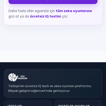
Daha fazla zihin egzersizi için
tüm zeka oyunlarına
göz at ya da
ücretsiz IQ testini
çöz.
Türkiye'nin ücretsiz IQ testi ve zeka oyunları platformu.
Bilişsel gelişimi eğlenceli hale getiriyoruz.