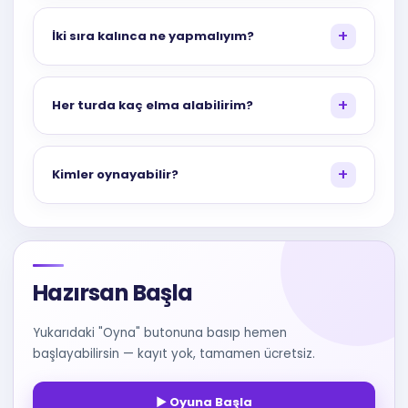
İki sıra kalınca ne yapmalıyım?
Her turda kaç elma alabilirim?
Kimler oynayabilir?
Hazırsan Başla
Yukarıdaki "Oyna" butonuna basıp hemen
başlayabilirsin — kayıt yok, tamamen ücretsiz.
▶ Oyuna Başla