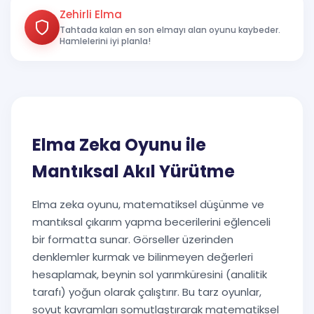
Zehirli Elma
Tahtada kalan en son elmayı alan oyunu kaybeder.
Hamlelerini iyi planla!
Elma Zeka Oyunu ile
Mantıksal Akıl Yürütme
Elma zeka oyunu, matematiksel düşünme ve
mantıksal çıkarım yapma becerilerini eğlenceli
bir formatta sunar. Görseller üzerinden
denklemler kurmak ve bilinmeyen değerleri
hesaplamak, beynin sol yarımküresini (analitik
tarafı) yoğun olarak çalıştırır. Bu tarz oyunlar,
soyut kavramları somutlaştırarak matematiksel