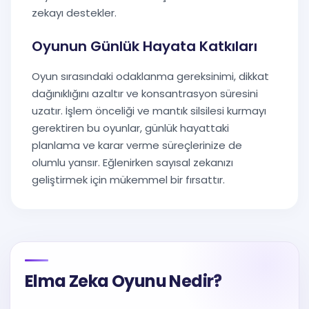
zekayı destekler.
Oyunun Günlük Hayata Katkıları
Oyun sırasındaki odaklanma gereksinimi, dikkat
dağınıklığını azaltır ve konsantrasyon süresini
uzatır. İşlem önceliği ve mantık silsilesi kurmayı
gerektiren bu oyunlar, günlük hayattaki
planlama ve karar verme süreçlerinize de
olumlu yansır. Eğlenirken sayısal zekanızı
geliştirmek için mükemmel bir fırsattır.
Elma Zeka Oyunu Nedir?