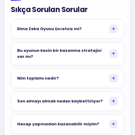
Sıkça Sorulan Sorular
Elma Zeka Oyunu ücretsiz mi?
Bu oyunun kesin bir kazanma stratejisi
var mı?
Nim toplamı nedir?
Son elmayı almak neden kaybettiriyor?
Hesap yapmadan kazanabilir miyim?