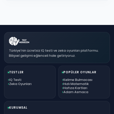
Türkiye'nin ücretsiz IQ testi ve zeka oyunları platformu.
Bilişsel gelişimi eğlenceli hale getiriyoruz.
TESTLER
POPÜLER OYUNLAR
IQ Testi
Kelime Bulmacası
Zeka Oyunları
Hızlı Matematik
Hafıza Kartları
Adam Asmaca
KURUMSAL