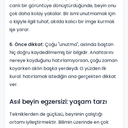
canlı bir görüntüye dönüştürdüğünde, beyin onu
çok daha kolay yakalar. Bir ismi unutmamak için
o kişiyle ilgili tuhaf, akılda kalıcı bir imge kurmak
işe yarar.
6. Önce dikkat:
Çoğu "unutma", aslında baştan
hiç doğru kaydedilmemiş bir bilgidir. Anahtarını
nereye koyduğunu hatırlamıyorsan, çoğu zaman
koyarken aklın başka yerdeydi. O yüzden ilk
kural: hatırlamak istediğin ana gerçekten dikkat
ver.
Asıl beyin egzersizi: yaşam tarzı
Tekniklerden de güçlüsü, beyninin çalıştığı
ortamı iyileştirmektir. Bilimin üzerinde en çok