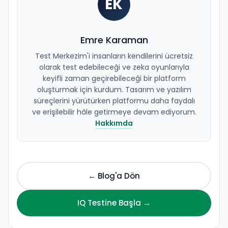
EK
Emre Karaman
Test Merkezim'i insanların kendilerini ücretsiz
olarak test edebileceği ve zeka oyunlarıyla
keyifli zaman geçirebileceği bir platform
oluşturmak için kurdum. Tasarım ve yazılım
süreçlerini yürütürken platformu daha faydalı
ve erişilebilir hâle getirmeye devam ediyorum.
Hakkımda
← Blog'a Dön
IQ Testine Başla →