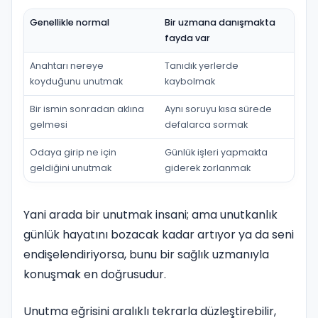
Genellikle normal
Bir uzmana danışmakta
fayda var
Anahtarı nereye
Tanıdık yerlerde
koyduğunu unutmak
kaybolmak
Bir ismin sonradan aklına
Aynı soruyu kısa sürede
gelmesi
defalarca sormak
Odaya girip ne için
Günlük işleri yapmakta
geldiğini unutmak
giderek zorlanmak
Yani arada bir unutmak insani; ama unutkanlık
günlük hayatını bozacak kadar artıyor ya da seni
endişelendiriyorsa, bunu bir sağlık uzmanıyla
konuşmak en doğrusudur.
Unutma eğrisini aralıklı tekrarla düzleştirebilir,