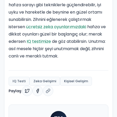
hafıza sarayı gibi tekniklerle güçlendirebilir, iyi
uyku ve hareketle de beynine en güzel ortamı
sunabilirsin. Zihnini eğlenerek çalıştırmak
istersen
ücretsiz zeka oyunlarımızdaki
hafıza ve
dikkat oyunları güzel bir başlangıç olur; merak
edersen
IQ testimize
de göz atabilirsin. Unutma:
asıl mesele hiçbir şeyi unutmamak değil, zihnini
canlı ve meraklı tutmak.
IQ Testi
Zeka Gelişimi
Kişisel Gelişim
Paylaş: