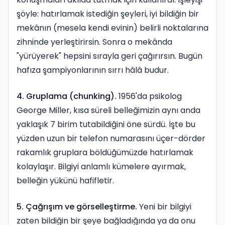
şöyle: hatırlamak istediğin şeyleri, iyi bildiğin bir
mekânın (mesela kendi evinin) belirli noktalarına
zihninde yerleştirirsin. Sonra o mekânda
"yürüyerek" hepsini sırayla geri çağırırsın. Bugün
hafıza şampiyonlarının sırrı hâlâ budur.
4. Gruplama (chunking).
1956'da psikolog
George Miller, kısa süreli belleğimizin aynı anda
yaklaşık 7 birim tutabildiğini öne sürdü. İşte bu
yüzden uzun bir telefon numarasını üçer-dörder
rakamlık gruplara böldüğümüzde hatırlamak
kolaylaşır. Bilgiyi anlamlı kümelere ayırmak,
belleğin yükünü hafifletir.
5. Çağrışım ve görselleştirme.
Yeni bir bilgiyi
zaten bildiğin bir şeye bağladığında ya da onu