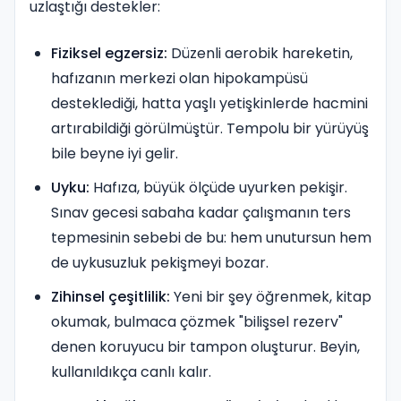
uzlaştığı destekler:
Fiziksel egzersiz:
Düzenli aerobik hareketin,
hafızanın merkezi olan hipokampüsü
desteklediği, hatta yaşlı yetişkinlerde hacmini
artırabildiği görülmüştür. Tempolu bir yürüyüş
bile beyne iyi gelir.
Uyku:
Hafıza, büyük ölçüde uyurken pekişir.
Sınav gecesi sabaha kadar çalışmanın ters
tepmesinin sebebi de bu: hem unutursun hem
de uykusuzluk pekişmeyi bozar.
Zihinsel çeşitlilik:
Yeni bir şey öğrenmek, kitap
okumak, bulmaca çözmek "bilişsel rezerv"
denen koruyucu bir tampon oluşturur. Beyin,
kullanıldıkça canlı kalır.