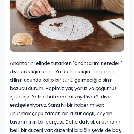
Anahtarını elinde tutarken "anahtarım nerede?"
diye aradığın o an... Ya da tanıdığın birinin adı
dilinin ucunda kalıp bir türlü gelmediği o sinir
bozucu durum. Hepimiz yaşıyoruz ve çoğumuz
içten içe "Yoksa hafızam mı zayıflıyor?" diye
endişeleniyoruz. Sana iyi bir haberim var:
unutmak çoğu zaman bir kusur değil, beynin
tasarımının bir parçası. Daha da iyisi, unutmanın
belli bir düzeni var; düzenini bildiğin şeyle de baş