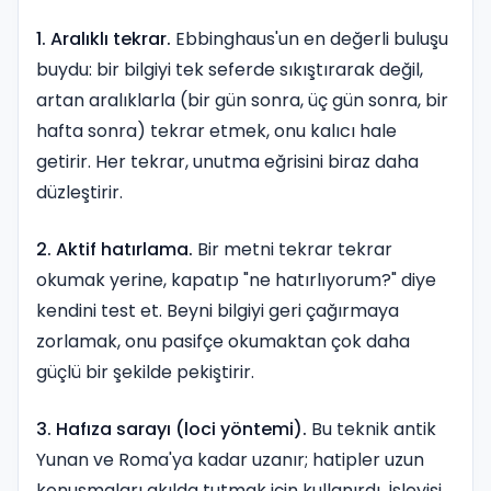
1. Aralıklı tekrar.
Ebbinghaus'un en değerli buluşu
buydu: bir bilgiyi tek seferde sıkıştırarak değil,
artan aralıklarla (bir gün sonra, üç gün sonra, bir
hafta sonra) tekrar etmek, onu kalıcı hale
getirir. Her tekrar, unutma eğrisini biraz daha
düzleştirir.
2. Aktif hatırlama.
Bir metni tekrar tekrar
okumak yerine, kapatıp "ne hatırlıyorum?" diye
kendini test et. Beyni bilgiyi geri çağırmaya
zorlamak, onu pasifçe okumaktan çok daha
güçlü bir şekilde pekiştirir.
3. Hafıza sarayı (loci yöntemi).
Bu teknik antik
Yunan ve Roma'ya kadar uzanır; hatipler uzun
konuşmaları akılda tutmak için kullanırdı. İşleyişi